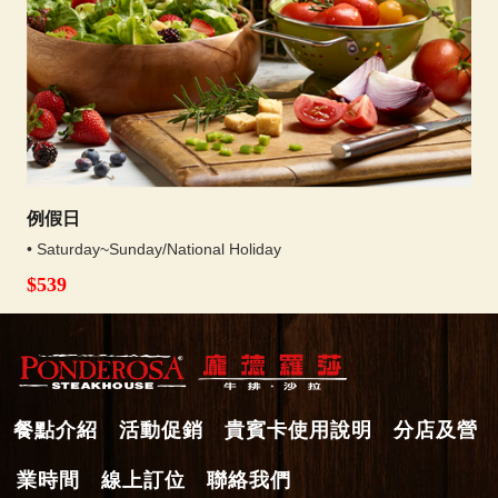
例假日
• Saturday~Sunday/National Holiday
$539
餐點介紹
活動促銷
貴賓卡使用說明
分店及營
業時間
線上訂位
聯絡我們