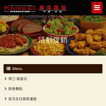
活動促銷
Menu
周三-家庭日
新推餐點
當月生日壽星優惠