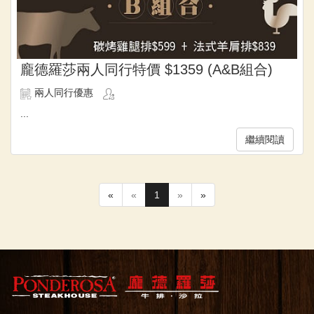
龐德羅莎兩人同行特價 $1359 (A&B組合)
兩人同行優惠
...
繼續閱讀
«
«
1
»
»