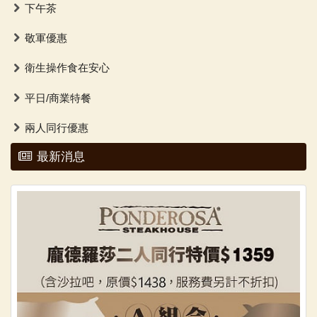
下午茶
敬軍優惠
衛生操作食在安心
平日/商業特餐
兩人同行優惠
最新消息