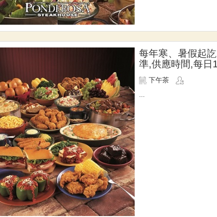
每年寒、暑假起訖
準,供應時間,每日14
下午茶
...