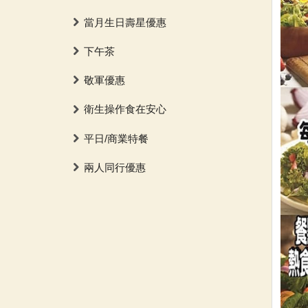
當月生日壽星優惠
下午茶
敬軍優惠
衛生操作食在安心
平日/商業特餐
兩人同行優惠